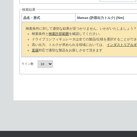
検索結果
品名・形式
Mamax (許容出力トルク) [Nm]
検索条件に対して適切な結果が見つかりません。いかがいたしましょう？
検索条件と
検索許容範囲
を確認してください。
ドライブコンフィギュレータは全ての製品/仕様を選択することがで
高い出力、トルクが求められる領域においては、
インダストリアルギ
直接
対応で適切な製品をお探しさせて頂きます
ライン数